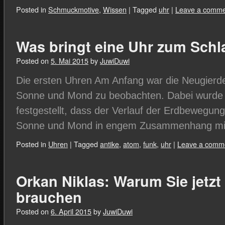
Posted in
Schmuckmotive
,
Wissen
|
Tagged
uhr
|
Leave a comme
Was bringt eine Uhr zum Sch
Posted on
5. Mai 2015
by
JuwiDuwi
Die ersten Uhren Am Anfang war die Neugierd
Sonne und Mond zu beobachten. Dabei wurde 
festgestellt, dass der Verlauf der Erdbewegung
Sonne und Mond in engem Zusammenhang m
Posted in
Uhren
|
Tagged
antike
,
atom
,
funk
,
uhr
|
Leave a comm
Orkan Niklas: Warum Sie jetzt
brauchen
Posted on
6. April 2015
by
JuwiDuwi