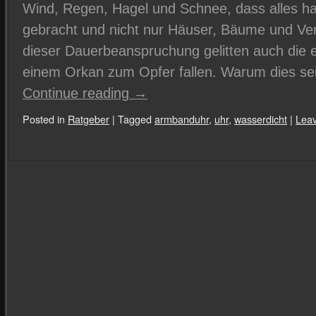
Wind, Regen, Hagel und Schnee, dass alles ha
gebracht und nicht nur Häuser, Bäume und Ver
dieser Dauerbeanspruchung gelitten auch die
einem Orkan zum Opfer fallen. Warum dies s
Continue reading
→
Posted in
Ratgeber
|
Tagged
armbanduhr
,
uhr
,
wasserdicht
|
Lea