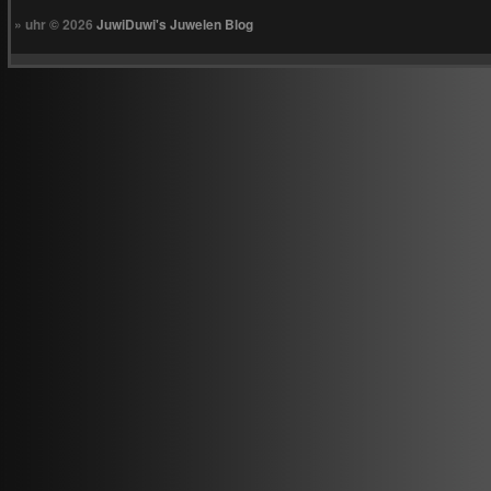
» uhr © 2026
JuwiDuwi's Juwelen Blog