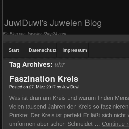
JuwiDuwi's Juwelen Blog
Ein Blog von Juwelier-Shop24.com
Start
Datenschutz
Impressum
uhr
Tag Archives:
Faszination Kreis
Posted on
27. März 2017
by
JuwiDuwi
Was ist dran am Kreis und warum finden Mensc
vielen tausend Jahren den Kreis so faszinieren
Punkte: Der Kreis ist perfekt Er läßt sich nich
umformen aber schon Schneidet …
Continue 