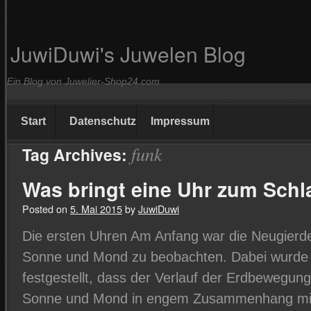
JuwiDuwi's Juwelen Blog
Ein Blog von Juwelier-Shop24.com
Start
Datenschutz
Impressum
funk
Tag Archives:
Was bringt eine Uhr zum Sch
Posted on
5. Mai 2015
by
JuwiDuwi
Die ersten Uhren Am Anfang war die Neugierd
Sonne und Mond zu beobachten. Dabei wurde 
festgestellt, dass der Verlauf der Erdbewegung
Sonne und Mond in engem Zusammenhang m