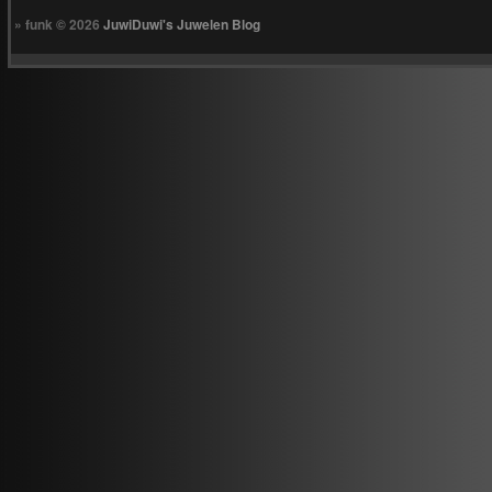
» funk © 2026
JuwiDuwi's Juwelen Blog