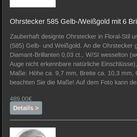
Ohrstecker 585 Gelb-/Weißgold mit 6 Bril
Zauberhaft designte Ohrstecker in Floral-Stil 
(585) Gelb- und Weißgold. An die Ohrstecker g
Diamant-Brillanten 0,03 ct., W/SI wesselton (w
Auge nicht erkennbare natürliche Einschlüsse)
Maße: Höhe ca. 9,7 mm, Breite ca. 10,3 mm, Ge
beachten Sie die Maße! Auf dem Foto kann der 
489,00€
Details >