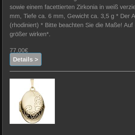
sowie einem facettierten Zirkonia in weiß verzi
mm, Tiefe ca. 6 mm, Gewicht ca. 3,5 g * Der Ar
(rhodiniert) * Bitte beachten Sie die Maße! Auf
größer wirken*.
77,00€
Details >