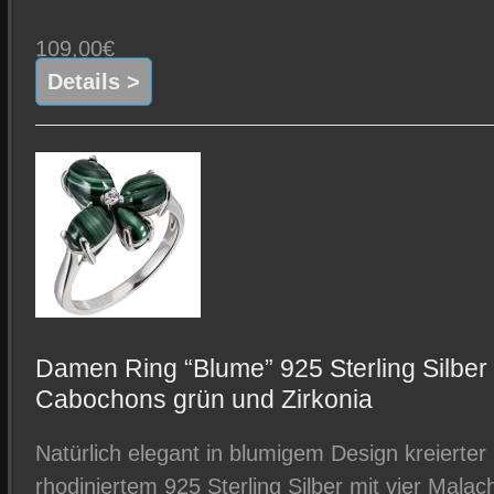
109,00€
Details >
Damen Ring “Blume” 925 Sterling Silber 
Cabochons grün und Zirkonia
Natürlich elegant in blumigem Design kreierte
rhodiniertem 925 Sterling Silber mit vier Mala