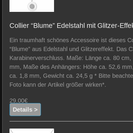
Collier “Blume” Edelstahl mit Glitzer-Eff
Ein traumhaft schönes Accessoire ist dieses C
“Blume” aus Edelstahl und Glitzereffekt. Das Co
Karabinerverschluss. Maße: Länge ca. 80 cm, 
mm, Maße des Anhängers: Höhe ca. 52,6 mm, 
ca. 1,8 mm, Gewicht ca. 24,5 g * Bitte beacht
Foto kann der Artikel größer wirken*.
29,00€
Details >