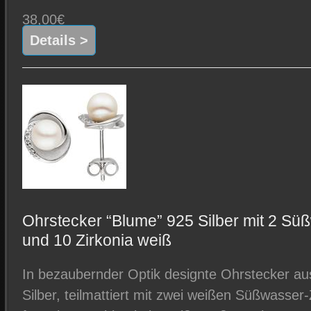
38,00€
Details >
Ohrstecker “Blume” 925 Silber mit 2 Sü
und 10 Zirkonia weiß
In bezaubernder Optik designte Ohrstecker aus
Silber, teilmattiert mit zwei weißen Süßwasser