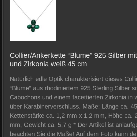
Collier/Ankerkette “Blume” 925 Silber m
und Zirkonia weiß 45 cm
Natürlich edle Optik charakterisiert dieses Col
“Blume” aus rhodiniertem 925 Sterling Silber so
Cabochons und einem facettierten Zirkonia in w
über Karabinerverschluss. Maße: Länge ca. 45
Kettenstärke ca. 1,2 mm x 1,2 mm, Höhe ca. 2
mm, Gewicht ca. 5,7 g * Der Artikel ist anlaufge
beachten Sie die Maße! Auf dem Foto kann der 