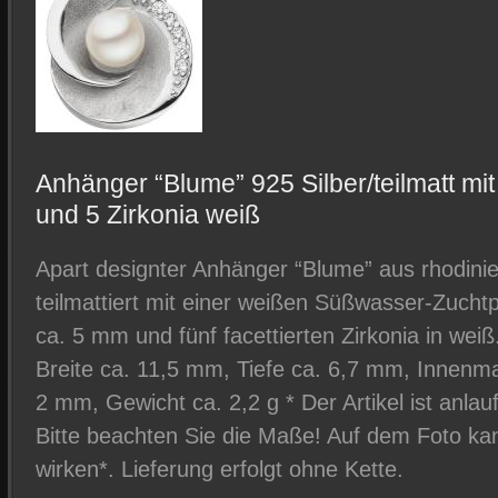
Anhänger “Blume” 925 Silber/teilmatt m
und 5 Zirkonia weiß
Apart designter Anhänger “Blume” aus rhodinier
teilmattiert mit einer weißen Süßwasser-Zuch
ca. 5 mm und fünf facettierten Zirkonia in we
Breite ca. 11,5 mm, Tiefe ca. 6,7 mm, Innen
2 mm, Gewicht ca. 2,2 g * Der Artikel ist anlauf
Bitte beachten Sie die Maße! Auf dem Foto kan
wirken*. Lieferung erfolgt ohne Kette.