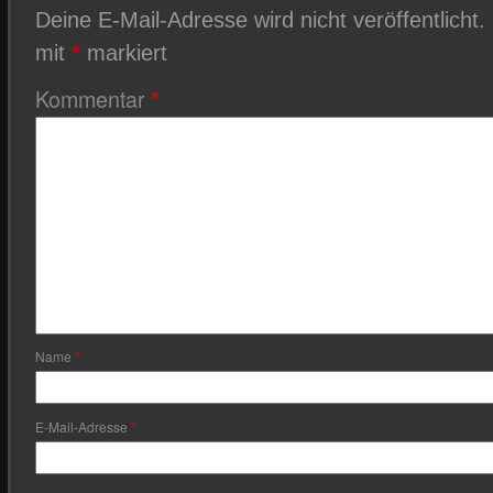
Deine E-Mail-Adresse wird nicht veröffentlicht.
mit
*
markiert
Kommentar
*
Name
*
E-Mail-Adresse
*