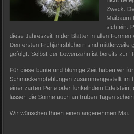
nicht bele
Zweck. De
Maibaum fü
sich ein. 
diese Jahreszeit in der Blätter in allen Forme
Den ersten Frühjahrsblühern sind mittlerweile 
gefolgt. Selbst der Löwenzahn ist bereits zur
Für diese bunte und blumige Zeit haben wir fü
Schmuckempfehlungen zusammengestellt im fl
einer zarten Perle oder funkelndem Edelstein
lassen die Sonne auch an trüben Tagen schein
Wir wünschen Ihnen einen angenehmen Mai.