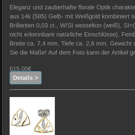
Eleganz und zauberhafte florale Optik charakt
aus 14k (585) Gelb- mit Weißgold kombiniert s
Brillanten 0,03 ct., W/SI wesselton (weiß), SI
nicht erkennbare natürliche Einschlüsse), Fei
Breite ca. 7,4 mm, Tiefe ca. 2,6 mm, Gewicht c
Sie die Maße! Auf dem Foto kann der Artikel g
615,00€
Details >