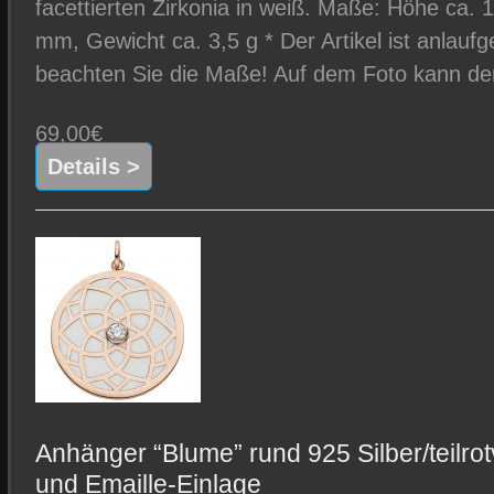
facettierten Zirkonia in weiß. Maße: Höhe ca. 
mm, Gewicht ca. 3,5 g * Der Artikel ist anlaufge
beachten Sie die Maße! Auf dem Foto kann der 
69,00€
Details >
Anhänger “Blume” rund 925 Silber/teilrot
und Emaille-Einlage