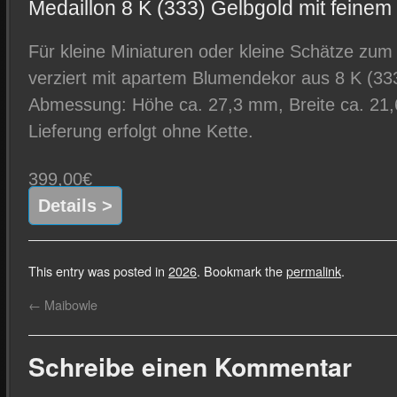
Medaillon 8 K (333) Gelbgold mit feine
Für kleine Miniaturen oder kleine Schätze zum
verziert mit apartem Blumendekor aus 8 K (333
Abmessung: Höhe ca. 27,3 mm, Breite ca. 21,
Lieferung erfolgt ohne Kette.
399,00€
Details >
This entry was posted in
2026
. Bookmark the
permalink
.
←
Maibowle
Schreibe einen Kommentar