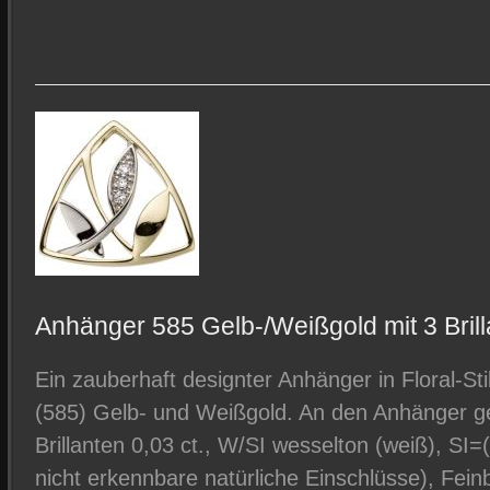
Anhänger 585 Gelb-/Weißgold mit 3 Brilla
Ein zauberhaft designter Anhänger in Floral-St
(585) Gelb- und Weißgold. An den Anhänger ge
Brillanten 0,03 ct., W/SI wesselton (weiß), SI
nicht erkennbare natürliche Einschlüsse), Fei