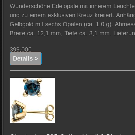
Wunderschöne Edelopale mit innerem Leuchten
und zu einem exklusiven Kreuz kreiiert. Anhän
Gelbgold mit sechs Opalen (ca. 1,0 g). Abme
Breite ca. 12,1 mm, Tiefe ca. 3,1 mm. Lieferun
399,00€
Details >