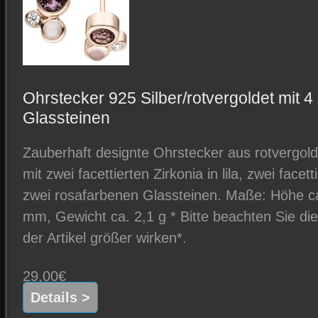
Ohrstecker 925 Silber/rotvergoldet mit 4
Glassteinen
Zauberhaft designte Ohrstecker aus rotvergold
mit zwei facettierten Zirkonia in lila, zwei facet
zwei rosafarbenen Glassteinen. Maße: Höhe ca
mm, Gewicht ca. 2,1 g * Bitte beachten Sie d
der Artikel größer wirken*.
29,00€
Details >