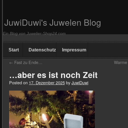
JuwiDuwi's Juwelen Blog
Ein Blog von Juwelier-Shop24.com
Start
Datenschutz
Impressum
←
Fast zu Ende…
Warme 
…aber es ist noch Zeit
Posted on
17. Dezember 2025
by
JuwiDuwi