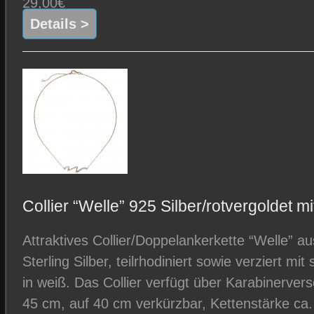
29,00€
Details >
Collier “Welle” 925 Silber/rotvergoldet mi
Attraktives Collier/Doppelankerkette “Welle” a
Sterling Silber, teilrhodiniert sowie verziert mit
in weiß. Das Collier verfügt über Karabinerver
45 cm, auf 40 cm verkürzbar, Kettenstärke c