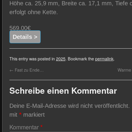
Höhe ca. 25,9 mm, Breite ca. 17,1 mm, Tiefe 
erfolgt ohne Kette.
569,00€
Details >
This entry was posted in
2025
. Bookmark the
permalink
.
←
Fast zu Ende…
Warme 
Schreibe einen Kommentar
Deine E-Mail-Adresse wird nicht veröffentlicht.
mit
*
markiert
Kommentar
*