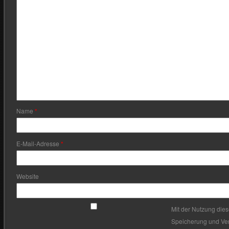
Name
*
E-Mail-Adresse
*
Website
Mit der Nutzung dies
Speicherung und Ver