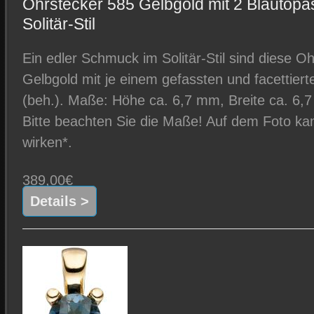
Ohrstecker 585 Gelbgold mit 2 Blautop
Solitär-Stil
Ein edler Schmuck im Solitär-Stil sind diese O
Gelbgold mit je einem gefassten und facettier
(beh.). Maße: Höhe ca. 6,7 mm, Breite ca. 6,7
Bitte beachten Sie die Maße! Auf dem Foto kan
wirken*.
389,00€
Details >