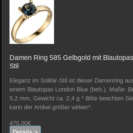
Damen Ring 585 Gelbgold mit Blautopas 
Stil
Eleganz im Solitär-Stil ist dieser Damenring a
einem Blautopas London Blue (beh.). Maße: Bre
5,2 mm, Gewicht ca. 2,4 g * Bitte beachten S
kann der Artikel größer wirken*.
475,00€
Details >