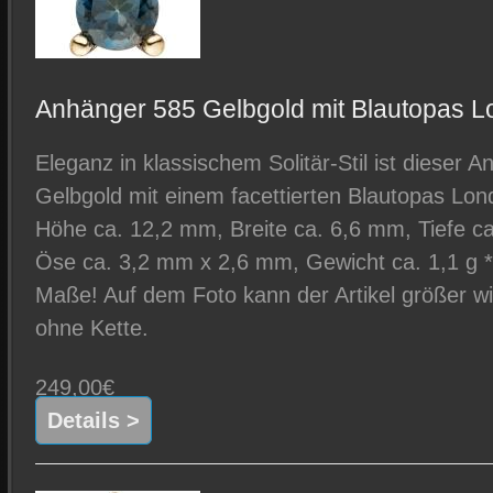
Anhänger 585 Gelbgold mit Blautopas L
Eleganz in klassischem Solitär-Stil ist dieser 
Gelbgold mit einem facettierten Blautopas Lon
Höhe ca. 12,2 mm, Breite ca. 6,6 mm, Tiefe 
Öse ca. 3,2 mm x 2,6 mm, Gewicht ca. 1,1 g * 
Maße! Auf dem Foto kann der Artikel größer wir
ohne Kette.
249,00€
Details >