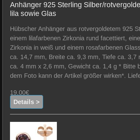
Anhänger 925 Sterling Silber/rotvergolde
lila sowie Glas
Hübscher Anhänger aus rotvergoldetem 925 Sterl
einem lilafarbenen Zirkonia rund facettiert, ein
Zirkonia in weiß und einem rosafarbenen Glas
ca. 14,7 mm, Breite ca. 9,3 mm, Tiefe ca. 3
ca. 4 mm x 2,6 mm, Gewicht ca. 1,4 g * Bitte 
dem Foto kann der Artikel größer wirken*. Lief
19,00€
Details >