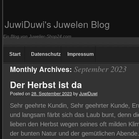
JuwiDuwi's Juwelen Blog
Ein Blog von Juwelier-Shop24.com
Start
Datenschutz
Impressum
September 2023
Monthly Archives:
Der Herbst ist da
Posted on
28. September 2023
by
JuwiDuwi
Sehr geehrte Kundin, Sehr geehrter Kunde, Ernt
und langsam färbt sich das Laub bunt, denn di
lieben den Herbst wegen seines oft milden Kli
der bunten Natur und der gemütlichen Abend