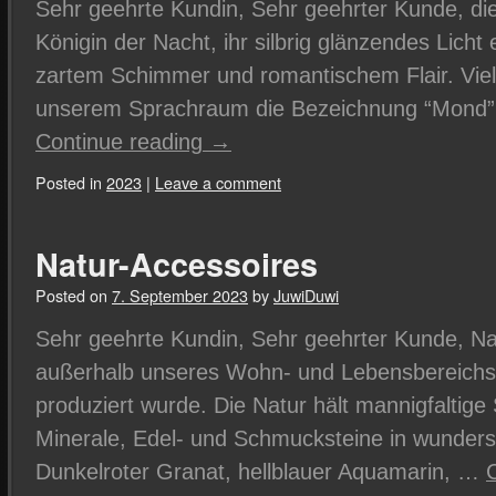
Sehr geehrte Kundin, Sehr geehrter Kunde, die 
Königin der Nacht, ihr silbrig glänzendes Licht e
zartem Schimmer und romantischem Flair. Viel 
unserem Sprachraum die Bezeichnung “Mond”,
Continue reading
→
Posted in
2023
|
Leave a comment
Natur-Accessoires
Posted on
7. September 2023
by
JuwiDuwi
Sehr geehrte Kundin, Sehr geehrter Kunde, Natu
außerhalb unseres Wohn- und Lebensbereichs 
produziert wurde. Die Natur hält mannigfaltige
Minerale, Edel- und Schmucksteine in wunder
Dunkelroter Granat, hellblauer Aquamarin, …