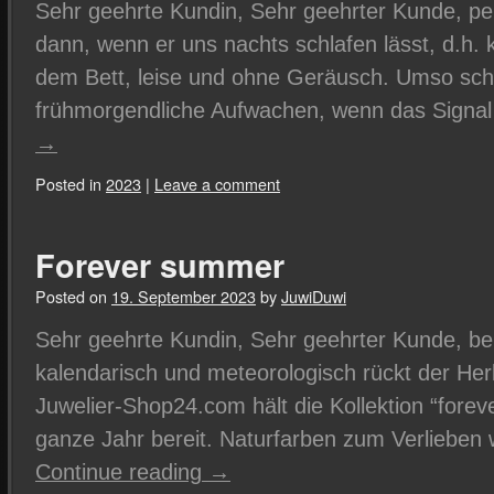
Sehr geehrte Kundin, Sehr geehrter Kunde, per
dann, wenn er uns nachts schlafen lässt, d.h. 
dem Bett, leise und ohne Geräusch. Umso sch
frühmorgendliche Aufwachen, wenn das Signa
→
Posted in
2023
|
Leave a comment
Forever summer
Posted on
19. September 2023
by
JuwiDuwi
Sehr geehrte Kundin, Sehr geehrter Kunde, b
kalendarisch und meteorologisch rückt der Her
Juwelier-Shop24.com hält die Kollektion “fore
ganze Jahr bereit. Naturfarben zum Verlieben w
Continue reading
→