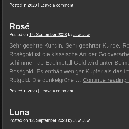
Posted in
2023
|
Leave a comment
Rosé
Posted on
14. September 2023
by
JuwiDuwi
Sehr geehrte Kundin, Sehr geehrter Kunde, R
Roségold ist die klassische Art der Goldverarb
schimmernde Edelmetall Gold wird unter Beim
Roségold. Es enthält weniger Kupfer als das in
Rotgold. Die dunkelgrüne …
Continue reading
Posted in
2023
|
Leave a comment
Luna
Posted on
12. September 2023
by
JuwiDuwi