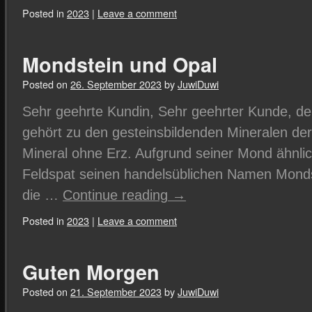
Posted in
2023
|
Leave a comment
Mondstein und Opal
Posted on
26. September 2023
by
JuwiDuwi
Sehr geehrte Kundin, Sehr geehrter Kunde, de
gehört zu den gesteinsbildenden Mineralen der 
Mineral ohne Erz. Aufgrund seiner Mond ähnlic
Feldspat seinen handelsüblichen Namen Mondst
die …
Continue reading
→
Posted in
2023
|
Leave a comment
Guten Morgen
Posted on
21. September 2023
by
JuwiDuwi