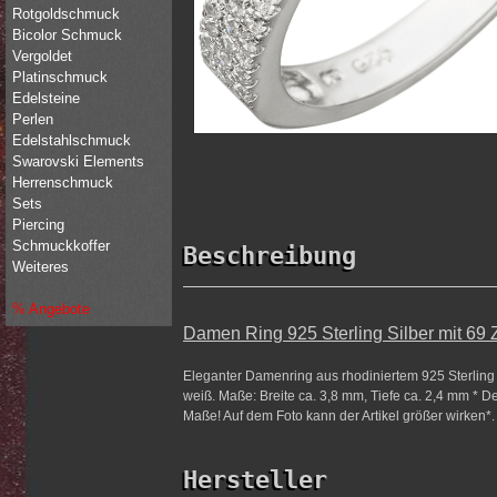
Rotgoldschmuck
Bicolor Schmuck
Vergoldet
Platinschmuck
Edelsteine
Perlen
Edelstahlschmuck
Swarovski Elements
Herrenschmuck
Sets
Piercing
Schmuckkoffer
Beschreibung
Weiteres
% Angebote
Damen Ring 925 Sterling Silber mit 69
Eleganter Damenring aus rhodiniertem 925 Sterling S
weiß. Maße: Breite ca. 3,8 mm, Tiefe ca. 2,4 mm * Der 
Maße! Auf dem Foto kann der Artikel größer wirken*.
Hersteller