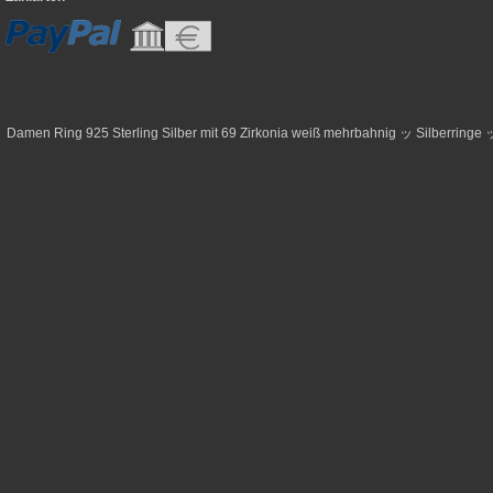
Damen Ring 925 Sterling Silber mit 69 Zirkonia weiß mehrbahnig ッ Silberringe