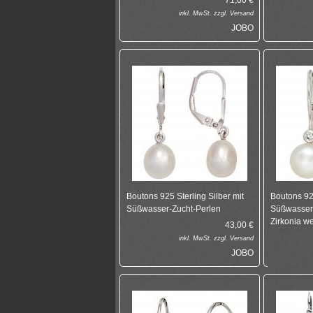
71,00
€
inkl.
MwSt. zzgl.
Versand
JOBO
Boutons 925 Sterling Silber mit
Boutons 925
Süßwasser-Zucht-Perlen
Süßwasser
Zirkonia w
43,00
€
inkl.
MwSt. zzgl.
Versand
JOBO