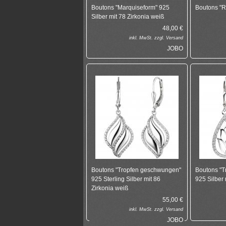
Boutons "Marquiseform" 925
Boutons "R
Silber mit 78 Zirkonia weiß
48,00
€
inkl.
MwSt. zzgl.
Versand
JOBO
Boutons "Tropfen geschwungen"
Boutons "Tr
925 Sterling Silber mit 86
925 Silber 
Zirkonia weiß
55,00
€
inkl.
MwSt. zzgl.
Versand
JOBO