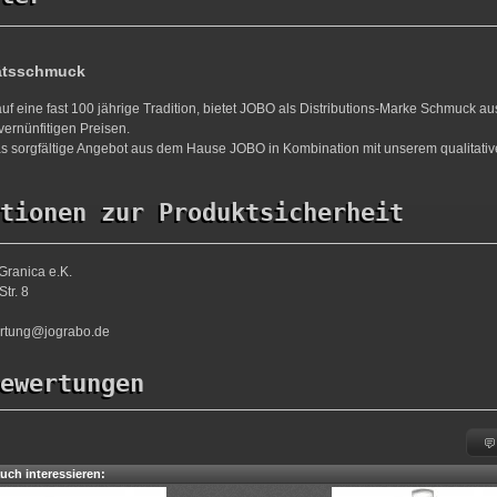
ätsschmuck
uf eine fast 100 jährige Tradition, bietet JOBO als Distributions-Marke Schmuck a
vernünfitigen Preisen.
s sorgfältige Angebot aus dem Hause JOBO in Kombination mit unserem qualitativ
tionen zur Produktsicherheit
Granica e.K.
tr. 8
ortung@jograbo.de
ewertungen
uch interessieren: