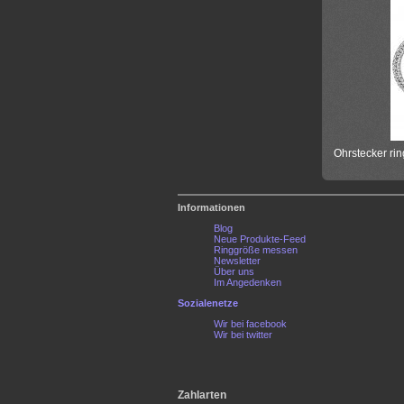
Ohrstecker rin
Informationen
Blog
Neue Produkte-Feed
Ringgröße messen
Newsletter
Über uns
Im Angedenken
Sozialenetze
Wir bei facebook
Wir bei twitter
Zahlarten