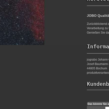
JOBO Qualit
Zurückblickend a
Verarbeitung zu 
Genießen Sie da
Informa
jograbo Johann 
Josef-Baumann-S
44805 Bochum
produktverantw
Kundenb
Das könnte Sie a