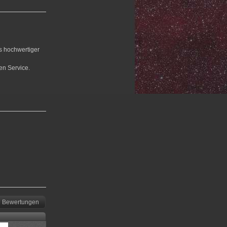
us hochwertiger
en Service.
Bewertungen