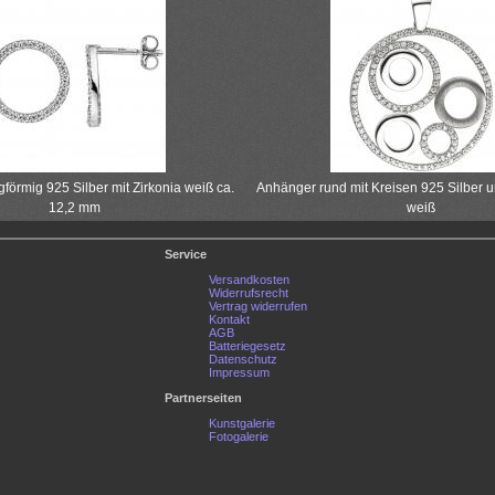
gförmig 925 Silber mit Zirkonia weiß ca.
Anhänger rund mit Kreisen 925 Silber u
12,2 mm
weiß
Service
Versandkosten
Widerrufsrecht
Vertrag widerrufen
Kontakt
AGB
Batteriegesetz
Datenschutz
Impressum
Partnerseiten
Kunstgalerie
Fotogalerie