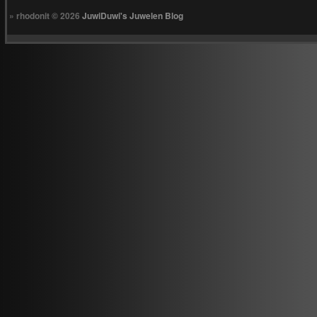
» rhodonit © 2026
JuwiDuwi's Juwelen Blog