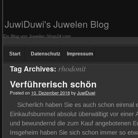
JuwiDuwi's Juwelen Blog
Ein Blog von Juwelier-Shop24.com
Start
Datenschutz
Impressum
rhodonit
Tag Archives:
Verführerisch schön
Posted on
10. Dezember 2018
by
JuwiDuwi
Sicherlich haben Sie es auch schon einmal er
Einkaufsbummel absolut überwältigt vor einer 
und bewundernd die zum Kauf angebotenen Ede
Insgeheim haben Sie sich schon immer so e