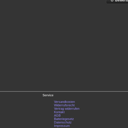
Bewertu
Service
Versandkosten
Widerrufsrecht
Vertrag widerrufen
Kontakt
AGB
Batteriegesetz
Datenschutz
Impressum