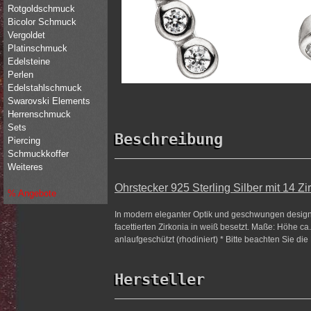
Rotgoldschmuck
Bicolor Schmuck
Vergoldet
Platinschmuck
Edelsteine
Perlen
Edelstahlschmuck
Swarovski Elements
Herrenschmuck
Sets
Beschreibung
Piercing
Schmuckkoffer
Weiteres
Ohrstecker 925 Sterling Silber mit 14 
% Angebote
In modern eleganter Optik und geschwungen designte
facettierten Zirkonia in weiß besetzt. Maße: Höhe ca.
anlaufgeschützt (rhodiniert) * Bitte beachten Sie di
Hersteller