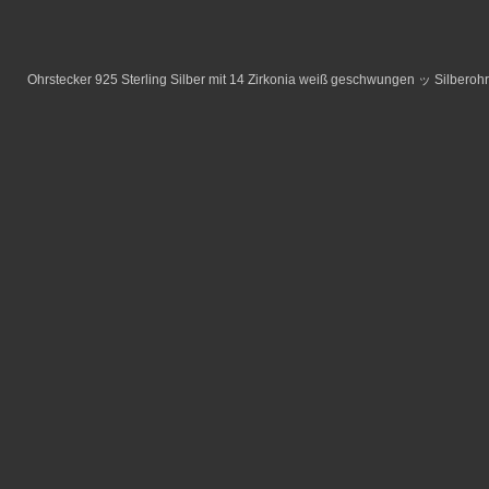
Ohrstecker 925 Sterling Silber mit 14 Zirkonia weiß geschwungen ッ Silbero