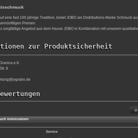
ätsschmuck
uf eine fast 100 jährige Tradition, bietet JOBO als Distributions-Marke Schmuck a
vernünfitigen Preisen.
s sorgfältige Angebot aus dem Hause JOBO in Kombination mit unserem qualitativ
tionen zur Produktsicherheit
Granica e.K.
tr. 8
ortung@jograbo.de
ewertungen
uch interessieren:
Service