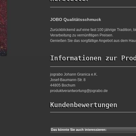
JOBO Qualitätsschmuck
Zurückblickend auf eine fast 100 jährige Tradition,
Verarbeitung zu vernünfitigen Preisen.
Genießen Sie das sorgfältige Angebot aus dem Haus
Informationen zur Pro
jograbo Johann Granica e.K.
Josef-Baumann-Str. 8
44805 Bochum
produktverantwortung@jograbo.de
Kundenbewertungen
Das könnte Sie auch interessieren: