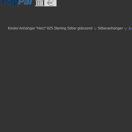
Kinder Anhänger "Herz" 925 Sterling Silber glänzend ッ Silberanhänger ッ
Ju