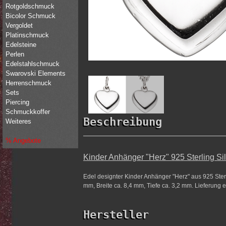
Rotgoldschmuck
Bicolor Schmuck
Vergoldet
Platinschmuck
Edelsteine
Perlen
Edelstahlschmuck
Swarovski Elements
Herrenschmuck
Sets
Piercing
Schmuckkoffer
Beschreibung
Weiteres
% Angebote
Kinder Anhänger "Herz" 925 Sterling Si
Edel designter Kinder Anhänger "Herz" aus 925 Sterl
mm, Breite ca. 8,4 mm, Tiefe ca. 3,2 mm. Lieferung e
Hersteller