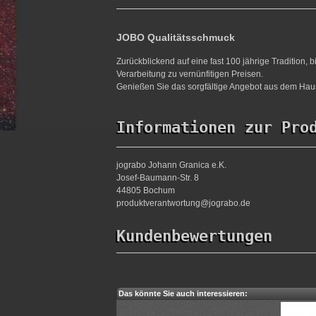
JOBO Qualitätsschmuck
Zurückblickend auf eine fast 100 jährige Tradition,
Verarbeitung zu vernünfitigen Preisen.
Genießen Sie das sorgfältige Angebot aus dem Haus
Informationen zur Pro
jograbo Johann Granica e.K.
Josef-Baumann-Str. 8
44805 Bochum
produktverantwortung@jograbo.de
Kundenbewertungen
Das könnte Sie auch interessieren: