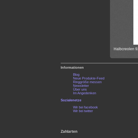
Halbcreolen 92
Informationen
Blog
Neue Produkte-Feed
Ringgröße messen
Newsletter
Über uns
Im Angedenken
Sozialenetze
Wir bei facebook
Wir bei twitter
Zahlarten