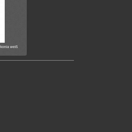
rkonia weiß