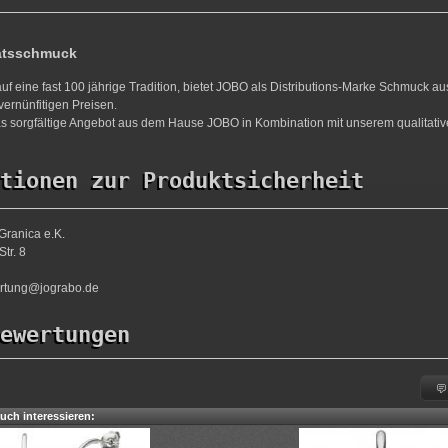
ätsschmuck
uf eine fast 100 jährige Tradition, bietet JOBO als Distributions-Marke Schmuck a
vernünfitigen Preisen.
s sorgfältige Angebot aus dem Hause JOBO in Kombination mit unserem qualitativ
tionen zur Produktsicherheit
Granica e.K.
tr. 8
ortung@jograbo.de
ewertungen
uch interessieren: