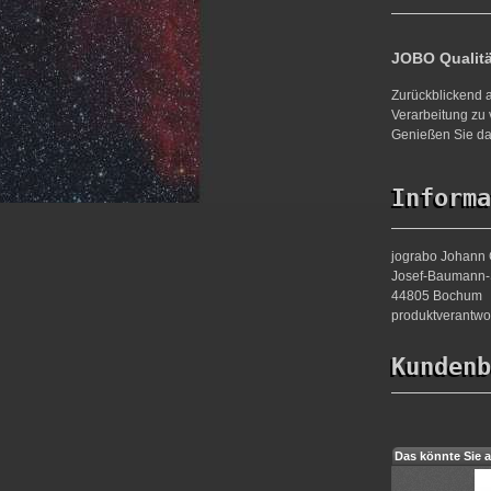
JOBO Qualit
Zurückblickend a
Verarbeitung zu 
Genießen Sie da
Informa
jograbo Johann 
Josef-Baumann-S
44805 Bochum
produktverantw
Kundenb
Das könnte Sie a