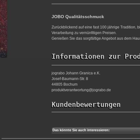
JOBO Qualitätsschmuck
Zurückblickend auf eine fast 100 jährige Tradition,
Verarbeitung zu vernünfitigen Preisen.
Genießen Sie das sorgfältige Angebot aus dem Haus
Informationen zur Pro
jograbo Johann Granica e.K.
Josef-Baumann-Str. 8
44805 Bochum
produktverantwortung@jograbo.de
Kundenbewertungen
Das könnte Sie auch interessieren: