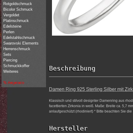
Rotgoldschmuck
Bicolor Schmuck
Vergoldet
Platinschmuck
Edelsteine
Perlen
Edelstahlschmuck
Swarovski Elements
Herrenschmuck
Sets
Piercing
Schmuckkoffer
Beschreibung
Weiteres
% Angebote
Damen Ring 925 Sterling Silber mit Zir
Klassisch und stilvoll designter Damenring aus rhod
facettierten Zirkonia in weiß. Maße: Breite ca. 5,7 mm
anlaufgeschützt (rhodiniert) * Bitte beachten Sie di
Hersteller