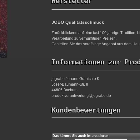
Hersteller
JOBO Qualitätsschmuck
Zurückblickend auf eine fast 100 jährige Tradition,
Verarbeitung zu vernünfitigen Preisen.
Genießen Sie das sorgfältige Angebot aus dem Haus
Informationen zur Pro
jograbo Johann Granica e.K.
Josef-Baumann-Str. 8
44805 Bochum
produktverantwortung@jograbo.de
Kundenbewertungen
Das könnte Sie auch interessieren: