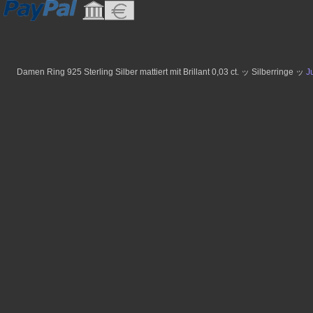
Damen Ring 925 Sterling Silber mattiert mit Brillant 0,03 ct. ッ Silberringe ッ
J