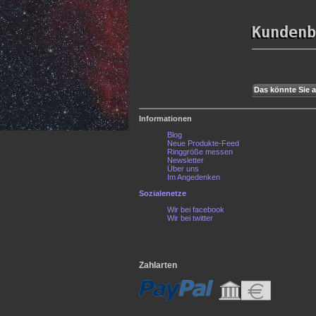
Kundenb
Das könnte Sie a
Informationen
Blog
Neue Produkte-Feed
Ringgröße messen
Newsletter
Über uns
Im Angedenken
Sozialenetze
Wir bei facebook
Wir bei twitter
Zahlarten