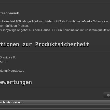
ätsschmuck
uf eine fast 100 jährige Tradition, bietet JOBO als Distributions-Marke Schmuck a
vernünfitigen Preisen.
s sorgfältige Angebot aus dem Hause JOBO in Kombination mit unserem qualitativ
tionen zur Produktsicherheit
Granica e.K.
tr. 8
ortung@jograbo.de
ewertungen
uch interessieren: