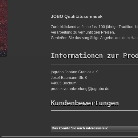
JOBO Qualitätsschmuck
Zurückblickend auf eine fast 100 jährige Tradition,
Verarbeitung zu vernünfitigen Preisen.
Genießen Sie das sorgfältige Angebot aus dem Haus
Informationen zur Pro
jograbo Johann Granica e.K.
Josef-Baumann-Str. 8
44805 Bochum
produktverantwortung@jograbo.de
Kundenbewertungen
Das könnte Sie auch interessieren: