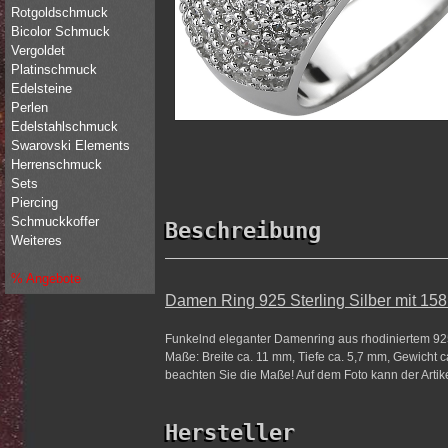
Rotgoldschmuck
Bicolor Schmuck
Vergoldet
Platinschmuck
Edelsteine
Perlen
Edelstahlschmuck
Swarovski Elements
Herrenschmuck
Sets
Piercing
Schmuckkoffer
Beschreibung
Weiteres
% Angebote
Damen Ring 925 Sterling Silber mit 158
Funkelnd eleganter Damenring aus rhodiniertem 925 St
Maße: Breite ca. 11 mm, Tiefe ca. 5,7 mm, Gewicht ca. 
beachten Sie die Maße! Auf dem Foto kann der Artike
Hersteller