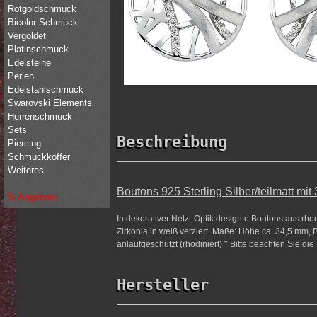
Rotgoldschmuck
Bicolor Schmuck
Vergoldet
Platinschmuck
Edelsteine
Perlen
Edelstahlschmuck
Swarovski Elements
Herrenschmuck
Sets
Beschreibung
Piercing
Schmuckkoffer
Weiteres
Boutons 925 Sterling Silber/teilmatt mit
% Angebote
In dekorativer Netzt-Optik designte Boutons aus rhodi
Zirkonia in weiß verziert. Maße: Höhe ca. 34,5 mm, Br
anlaufgeschützt (rhodiniert) * Bitte beachten Sie di
Hersteller