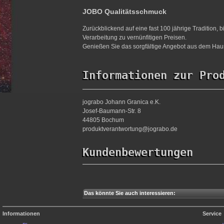
JOBO Qualitätsschmuck
Zurückblickend auf eine fast 100 jährige Tradition,
Verarbeitung zu vernünfitigen Preisen.
Genießen Sie das sorgfältige Angebot aus dem Haus
Informationen zur Pro
jograbo Johann Granica e.K.
Josef-Baumann-Str. 8
44805 Bochum
produktverantwortung@jograbo.de
Kundenbewertungen
Das könnte Sie auch interessieren:
Informationen
Service