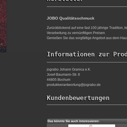
JOBO Qualitätsschmuck
Zurückblickend auf eine fast 100 jährige Tradition,
Verarbeitung zu vernünfitigen Preisen.
Genießen Sie das sorgfältige Angebot aus dem Haus
Informationen zur Pro
jograbo Johann Granica e.K.
Josef-Baumann-Str. 8
44805 Bochum
produktverantwortung@jograbo.de
Kundenbewertungen
Das könnte Sie auch interessieren: