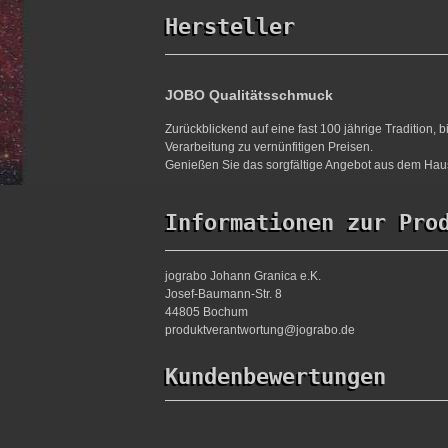
Hersteller
JOBO Qualitätsschmuck
Zurückblickend auf eine fast 100 jährige Tradition,
Verarbeitung zu vernünfitigen Preisen.
Genießen Sie das sorgfältige Angebot aus dem Haus
Informationen zur Pro
jograbo Johann Granica e.K.
Josef-Baumann-Str. 8
44805 Bochum
produktverantwortung@jograbo.de
Kundenbewertungen