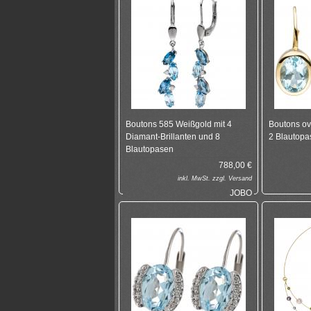
Boutons 585 Weißgold mit 4
Boutons ov
Diamant-Brillanten und 8
2 Blautopa
Blautopasen
788,00
€
inkl.
MwSt. zzgl.
Versand
JOBO