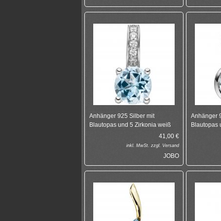
Anhänger 925 Silber mit
Anhänger 9
Blautopas und 5 Zirkonia weiß
Blautopas 
41,00
€
inkl.
MwSt. zzgl.
Versand
JOBO