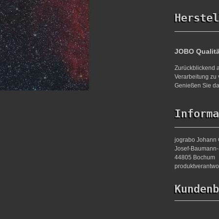
Herstel
JOBO Qualit
Zurückblickend a
Verarbeitung zu 
Genießen Sie da
Informa
jograbo Johann 
Josef-Baumann-S
44805 Bochum
produktverantw
Kundenb