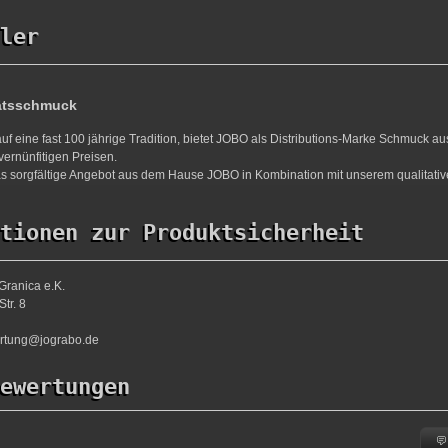
ler
ätsschmuck
uf eine fast 100 jährige Tradition, bietet JOBO als Distributions-Marke Schmuck a
vernünfitigen Preisen.
s sorgfältige Angebot aus dem Hause JOBO in Kombination mit unserem qualitativ
tionen zur Produktsicherheit
Granica e.K.
tr. 8
ortung@jograbo.de
ewertungen