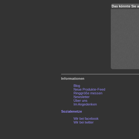
Das könnte Sie a
Informationen
Blog
Neue Produkte-Feed
Ringgröße messen
Newsletter
Über uns
Im Angedenken
Sozialenetze
Wir bei facebook
Wir bei twitter