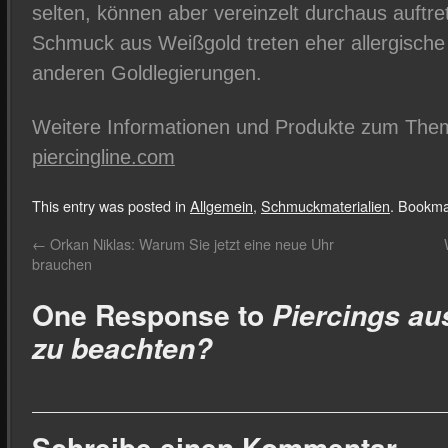
selten, können aber vereinzelt durchaus auftr
Schmuck aus Weißgold treten eher allergische 
anderen Goldlegierungen.
Weitere Informationen und Produkte zum Thema
piercingline.com
This entry was posted in
Allgemein
,
Schmuckmaterialien
. Bookma
←
Orkan Niklas: Warum Sie jetzt eine neue Uhr
brauchen
One Response to
Piercings au
zu beachten?
Schreibe einen Kommentar