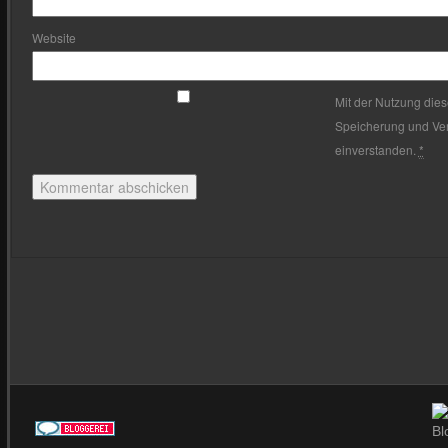
Website
Mit der Nutzung dies
Speicherung und Ver
einverstanden.
*