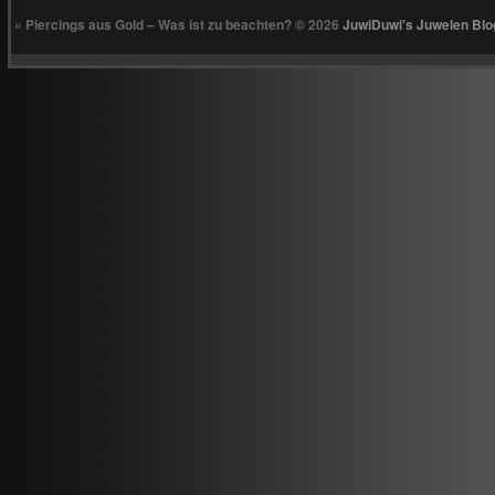
» Piercings aus Gold – Was ist zu beachten? © 2026
JuwiDuwi's Juwelen Blo