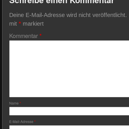
Deine E-Mail-Adresse wird nicht veröffentlicht.
mit
*
markiert
Kommentar
*
Name
*
E-Mail-Adresse
*