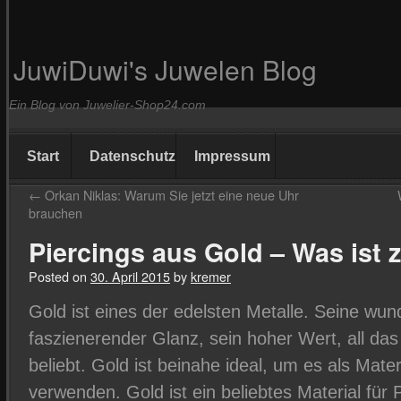
JuwiDuwi's Juwelen Blog
Ein Blog von Juwelier-Shop24.com
Start
Datenschutz
Impressum
←
Orkan Niklas: Warum Sie jetzt eine neue Uhr
brauchen
Piercings aus Gold – Was ist 
Posted on
30. April 2015
by
kremer
Gold ist eines der edelsten Metalle. Seine wu
faszienerender Glanz, sein hoher Wert, all da
beliebt. Gold ist beinahe ideal, um es als Mate
verwenden. Gold ist ein beliebtes Material für