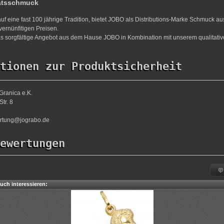
ätsschmuck
uf eine fast 100 jährige Tradition, bietet JOBO als Distributions-Marke Schmuck a
vernünfitigen Preisen.
s sorgfältige Angebot aus dem Hause JOBO in Kombination mit unserem qualitativ
tionen zur Produktsicherheit
Granica e.K.
tr. 8
ortung@jograbo.de
ewertungen
uch interessieren: