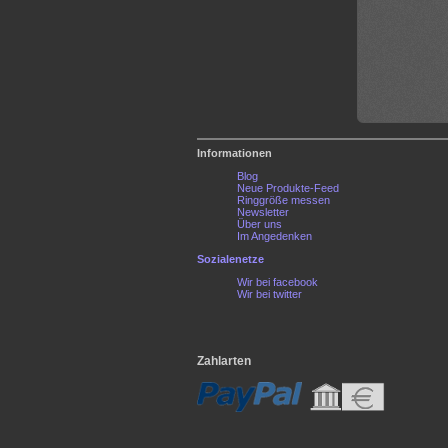
Informationen
Blog
Neue Produkte-Feed
Ringgröße messen
Newsletter
Über uns
Im Angedenken
Sozialenetze
Wir bei facebook
Wir bei twitter
Zahlarten