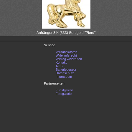
Anhänger 8 K (333) Gelbgold "Pferd"
Service
Versandkosten
Widerrufsrecht
Vertrag widerrufen
Kontakt
AGB
Batteriegesetz
Datenschutz
Impressum
Partnerseiten
Kunstgalerie
Fotogalerie