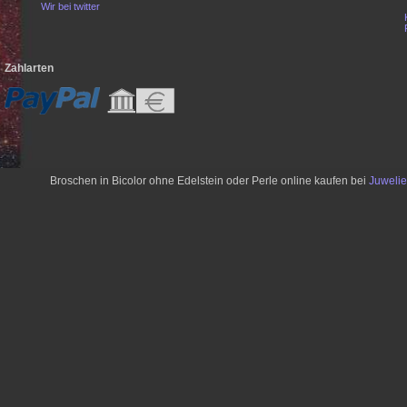
Wir bei twitter
Zahlarten
Broschen in Bicolor ohne Edelstein oder Perle online kaufen bei
Juweli