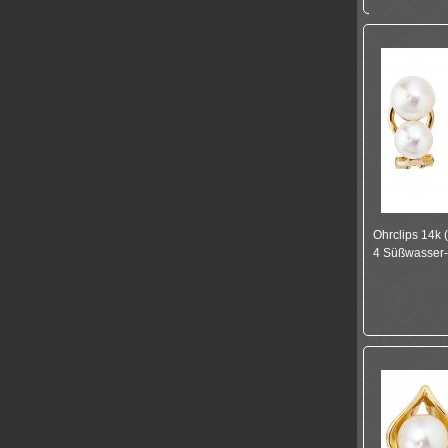
Ohrclips 14k 
4 Süßwasser-