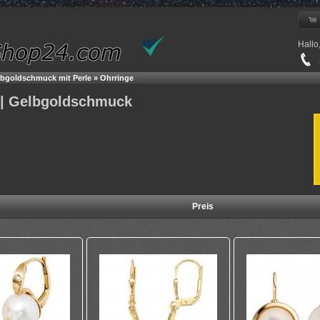
Hallo
+
bgoldschmuck mit Perle
»
Ohrringe
 | Gelbgoldschmuck
Preis