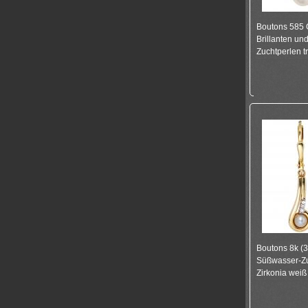
Boutons 585 
Brillanten un
Zuchtperlen t
Boutons 8k (3
Süßwasser-Zu
Zirkonia weiß