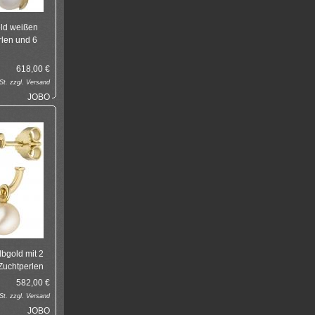
ld weißen
len und 6
618,00
€
t. zzgl.
Versand
JOBO
bgold mit 2
Zuchtperlen
582,00
€
t. zzgl.
Versand
JOBO