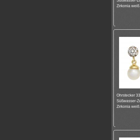
Süßwasser-Zu
Zirkonia weiß
Ohrstecker 33
Süßwasser-Zu
Zirkonia weiß