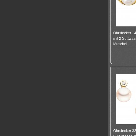
Ohrstecker 1
mit 2 Süßwas
Muschel
Ohrstecker 33