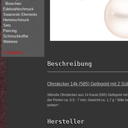
Broschen
Edelstahlschmuck
Swarovski Elements
Herrenschmuck
Sets
Piercing
Schmuckkoffer
Weiteres
% Angebote
Beschreibung
Ohrstecker 14k (585) Gelbgold mit 2 S
Stilvolle Ohrstecker aus 14 Karat (585) Gelbgold m
der Perlen ca. 6,5 - 7 mm, Gewicht ca. 1,7 g * Bitte
wirken*.
Hersteller