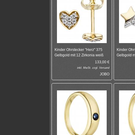
Kinder Ohrstecker "Herz" 375
Kinder Ohr
Gelbgold mit 12 Zirkonia weiß
Gelbgold m
133,00
€
inkl.
MwSt. zzgl.
Versand
JOBO