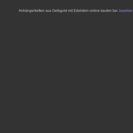
Anhängerketten aus Gelbgold mit Edelstein online kaufen bei
Juwelie