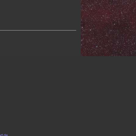
rt.de