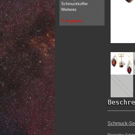
Schmuckkoffer
Weiteres
% Angebote
Beschre
Schmuck-Set 
Elegantes Schmuc