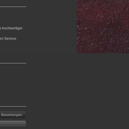
us hochwertiger
en Service.
Bewertungen