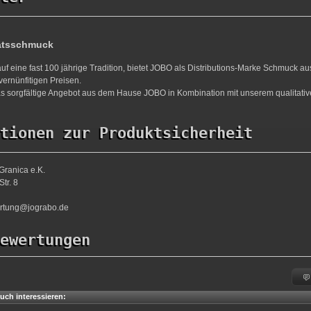
ätsschmuck
uf eine fast 100 jährige Tradition, bietet JOBO als Distributions-Marke Schmuck a
vernünfitigen Preisen.
s sorgfältige Angebot aus dem Hause JOBO in Kombination mit unserem qualitativ
tionen zur Produktsicherheit
Granica e.K.
tr. 8
ortung@jograbo.de
ewertungen
uch interessieren: