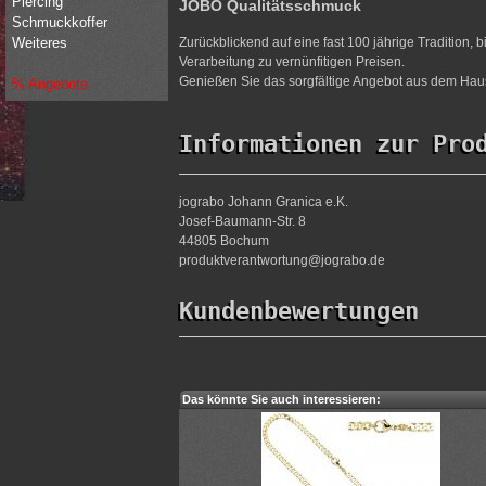
Piercing
JOBO Qualitätsschmuck
Schmuckkoffer
Zurückblickend auf eine fast 100 jährige Tradition,
Weiteres
Verarbeitung zu vernünfitigen Preisen.
Genießen Sie das sorgfältige Angebot aus dem Haus
% Angebote
Informationen zur Pro
jograbo Johann Granica e.K.
Josef-Baumann-Str. 8
44805 Bochum
produktverantwortung@jograbo.de
Kundenbewertungen
Das könnte Sie auch interessieren: