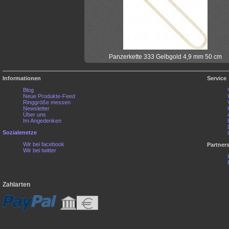
Panzerkette 333 Gelbgold 4,9 mm 50 cm
Informationen
Service
Blog
Neue Produkte-Feed
Ringgröße messen
Newsletter
Über uns
Im Angedenken
Sozialenetze
Wir bei facebook
Partner
Wir bei twitter
Zahlarten