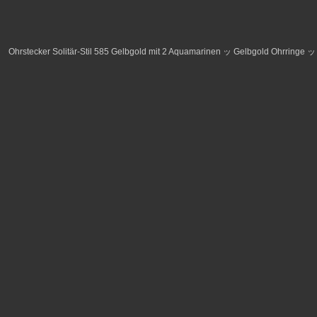
Ohrstecker Solitär-Stil 585 Gelbgold mit 2 Aquamarinen ッ Gelbgold Ohrringe 