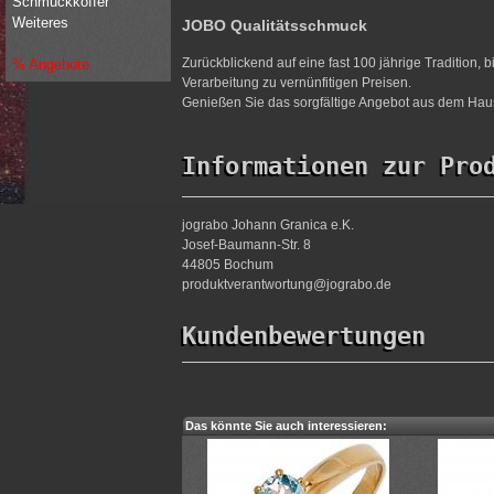
Schmuckkoffer
Weiteres
JOBO Qualitätsschmuck
Zurückblickend auf eine fast 100 jährige Tradition,
% Angebote
Verarbeitung zu vernünfitigen Preisen.
Genießen Sie das sorgfältige Angebot aus dem Haus
Informationen zur Pro
jograbo Johann Granica e.K.
Josef-Baumann-Str. 8
44805 Bochum
produktverantwortung@jograbo.de
Kundenbewertungen
Das könnte Sie auch interessieren: