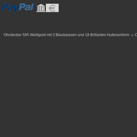
Ohrstecker 585 Weißgold mit 3 Blautopasen und 18 Brillanten Hufeisenform ッ