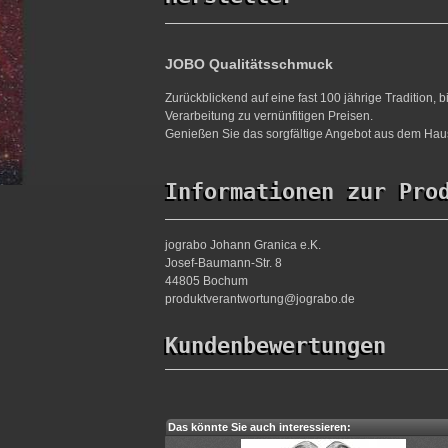
JOBO Qualitätsschmuck
Zurückblickend auf eine fast 100 jährige Tradition,
Verarbeitung zu vernünfitigen Preisen.
Genießen Sie das sorgfältige Angebot aus dem Haus
Informationen zur Pro
jograbo Johann Granica e.K.
Josef-Baumann-Str. 8
44805 Bochum
produktverantwortung@jograbo.de
Kundenbewertungen
Das könnte Sie auch interessieren: