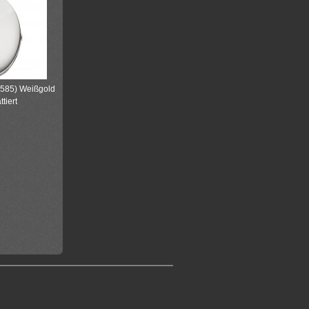
(585) Weißgold
tiert