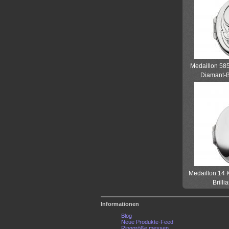
Medaillon 585
Diamant-Br
Medaillon 14 
Brilli
Informationen
Blog
Neue Produkte-Feed
Ringgröße messen