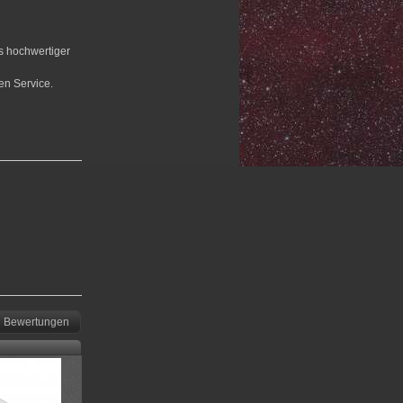
us hochwertiger
en Service.
Bewertungen