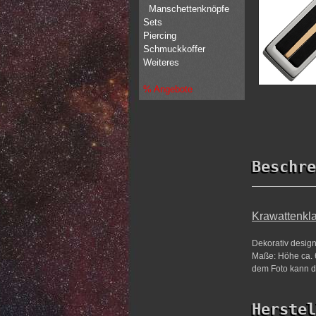
Manschettenknöpfe
Sets
Piercing
Schmuckkoffer
Weiteres
% Angebote
Beschre
Krawattenkla
Dekorativ design
Maße: Höhe ca. 6
dem Foto kann de
Herstel