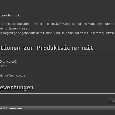
ätsschmuck
uf eine fast 100 jährige Tradition, bietet JOBO als Distributions-Marke Schmuck a
vernünfitigen Preisen.
s sorgfältige Angebot aus dem Hause JOBO in Kombination mit unserem qualitativ
tionen zur Produktsicherheit
Granica e.K.
tr. 8
ortung@jograbo.de
ewertungen
uch interessieren: