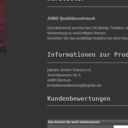
JOBO Qualitätsschmuck
Zurückblickend auf eine fast 100 jährige Tradition,
Verarbeitung zu vernünfitigen Preisen.
Genießen Sie das sorgfältige Angebot aus dem Haus
Informationen zur Pro
jograbo Johann Granica e.K.
Josef-Baumann-Str. 8
44805 Bochum
produktverantwortung@jograbo.de
Kundenbewertungen
Das könnte Sie auch interessieren: