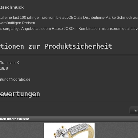
ätsschmuck
uf eine fast 100 jährige Tradition, bietet JOBO als Distributions-Marke Schmuck a
vernünfitigen Preisen.
s sorgfältige Angebot aus dem Hause JOBO in Kombination mit unserem qualitativ
tionen zur Produktsicherheit
Granica e.K.
tr. 8
ortung@jograbo.de
ewertungen
uch interessieren: