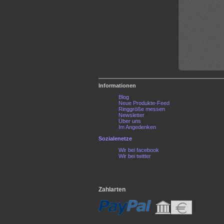
Informationen
Blog
Neue Produkte-Feed
Ringgröße messen
Newsletter
Über uns
Im Angedenken
Sozialenetze
Wir bei facebook
Wir bei twitter
Zahlarten