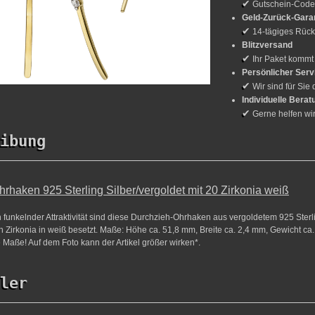
✔
Gutschein-Cod
Geld-Zurück-Gara
✔
14-tägiges Rück
Blitzversand
✔
Ihr Paket kommt
Persönlicher Serv
✔
Wir sind für Sie 
Individuelle Berat
✔
Gerne helfen wi
ibung
rhaken 925 Sterling Silber/vergoldet mit 20 Zirkonia weiß
n funkelnder Attraktivität sind diese Durchzieh-Ohrhaken aus vergoldetem 925 Sterl
en Zirkonia in weiß besetzt. Maße: Höhe ca. 51,8 mm, Breite ca. 2,4 mm, Gewicht ca. 
 Maße! Auf dem Foto kann der Artikel größer wirken*.
ler