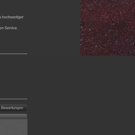
us hochwertiger
en Service.
Bewertungen