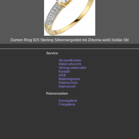
Damen Ring 925 Sterling Silber/vergoldet mit Zirkonia weiß Solitär-Stil
Service
Versandkosten
Widerrufsrecht
Vertrag widerrufen
Kontakt
AGB
Batteriegesetz
Datenschutz
Impressum
Partnerseiten
Kunstgalerie
Fotogalerie