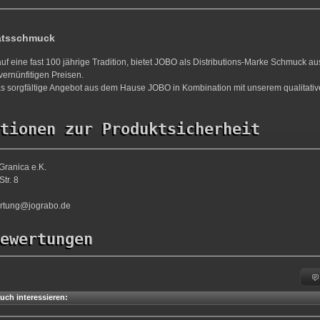
ätsschmuck
uf eine fast 100 jährige Tradition, bietet JOBO als Distributions-Marke Schmuck a
vernünfitigen Preisen.
s sorgfältige Angebot aus dem Hause JOBO in Kombination mit unserem qualitativ
tionen zur Produktsicherheit
Granica e.K.
tr. 8
ortung@jograbo.de
ewertungen
uch interessieren: