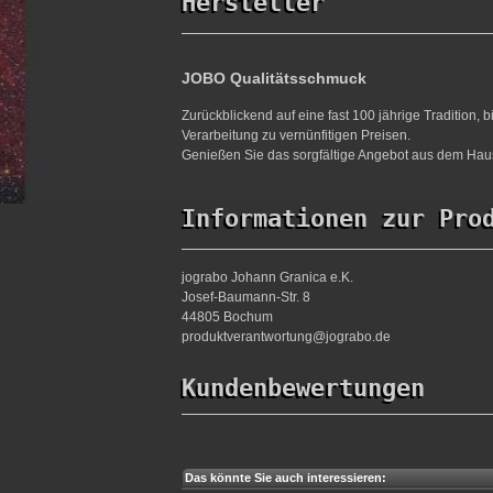
Hersteller
JOBO Qualitätsschmuck
Zurückblickend auf eine fast 100 jährige Tradition,
Verarbeitung zu vernünfitigen Preisen.
Genießen Sie das sorgfältige Angebot aus dem Haus
Informationen zur Pro
jograbo Johann Granica e.K.
Josef-Baumann-Str. 8
44805 Bochum
produktverantwortung@jograbo.de
Kundenbewertungen
Das könnte Sie auch interessieren: