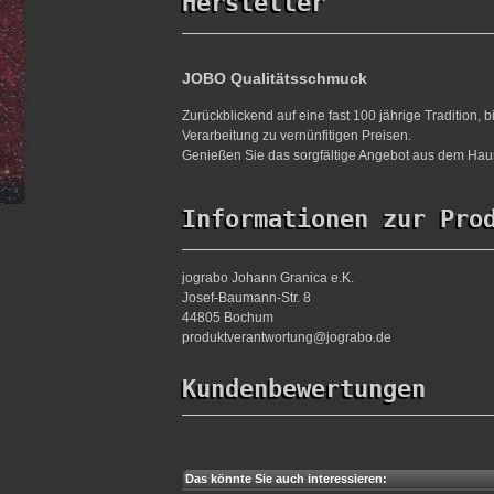
Hersteller
JOBO Qualitätsschmuck
Zurückblickend auf eine fast 100 jährige Tradition,
Verarbeitung zu vernünfitigen Preisen.
Genießen Sie das sorgfältige Angebot aus dem Haus
Informationen zur Pro
jograbo Johann Granica e.K.
Josef-Baumann-Str. 8
44805 Bochum
produktverantwortung@jograbo.de
Kundenbewertungen
Das könnte Sie auch interessieren: