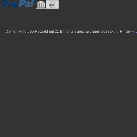
Damen Ring 585 Rotgold mit 21 Brillanten geschwungen abstrakt ッ Ringe ッ