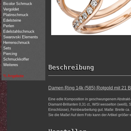
Bicolor Schmuck
Vergoldet
Platinschmuck
Edelsteine
Perlen
Edelstahlschmuck
Swarovski Elements
Herrenschmuck
Sets
Piercing
Schmuckkoffer
Weiteres
Beschreibung
% Angebote
Damen Ring 14k (585) Rotgold mit 21 B
Eine edle Komposition in geschwungenem Abstrakt-D
Diamant-Brillanten 0,31 ct., W/SI wesselton (weiß), 
Einschlüsse), Feinbearbeitung gut. Maße: Breite ca. 
Sie die Maße! Auf dem Foto kann der Artikel größer 