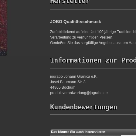
Hersteller
JOBO Qualitätsschmuck
Zurückblickend auf eine fast 100 jährige Tradition,
Verarbeitung zu vernünfitigen Preisen.
Genießen Sie das sorgfältige Angebot aus dem Haus
Informationen zur Pro
jograbo Johann Granica e.K.
Josef-Baumann-Str. 8
44805 Bochum
produktverantwortung@jograbo.de
Kundenbewertungen
Das könnte Sie auch interessieren: