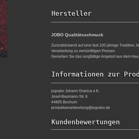
Hersteller
JOBO Qualitätsschmuck
Zurückblickend auf eine fast 100 jährige Tradition,
Verarbeitung zu vernünfitigen Preisen.
Genießen Sie das sorgfältige Angebot aus dem Haus
Informationen zur Pro
jograbo Johann Granica e.K.
Josef-Baumann-Str. 8
44805 Bochum
produktverantwortung@jograbo.de
Kundenbewertungen