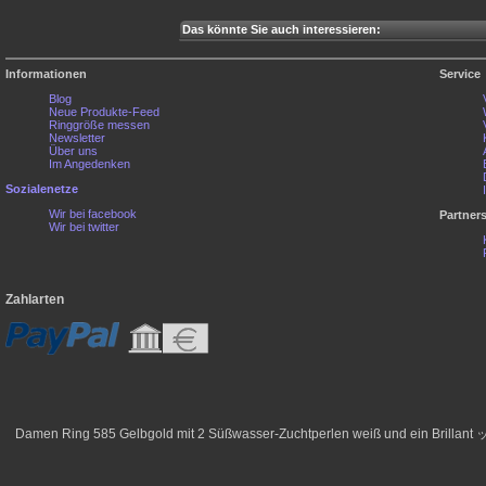
Das könnte Sie auch interessieren:
Informationen
Service
Blog
Neue Produkte-Feed
Ringgröße messen
Newsletter
Über uns
Im Angedenken
Sozialenetze
Wir bei facebook
Partner
Wir bei twitter
Zahlarten
Damen Ring 585 Gelbgold mit 2 Süßwasser-Zuchtperlen weiß und ein Brillant