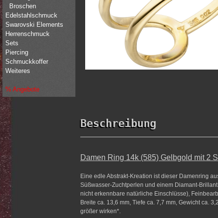
Broschen
Edelstahlschmuck
Swarovski Elements
Herrenschmuck
Sets
Piercing
Schmuckkoffer
Weiteres
% Angebote
Beschreibung
Damen Ring 14k (585) Gelbgold mit 2 S
Eine edle Abstrakt-Kreation ist dieser Damenring au
Süßwasser-Zuchtperlen und einem Diamant-Brillant 0
nicht erkennbare natürliche Einschlüsse), Feinbear
Breite ca. 13,6 mm, Tiefe ca. 7,7 mm, Gewicht ca. 3,
größer wirken*.