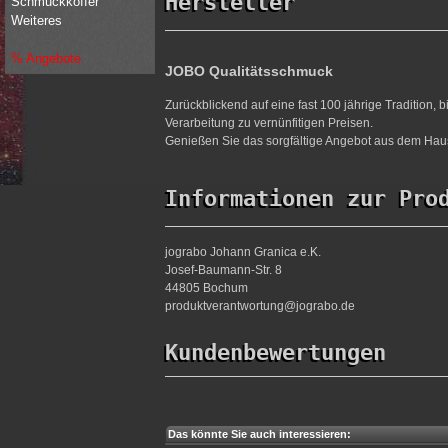
Hersteller
Schmuckkoffer
Weiteres
% Angebote
JOBO Qualitätsschmuck
Zurückblickend auf eine fast 100 jährige Tradition,
Verarbeitung zu vernünfitigen Preisen.
Genießen Sie das sorgfältige Angebot aus dem Haus
Informationen zur Pro
jograbo Johann Granica e.K.
Josef-Baumann-Str. 8
44805 Bochum
produktverantwortung@jograbo.de
Kundenbewertungen
Das könnte Sie auch interessieren: