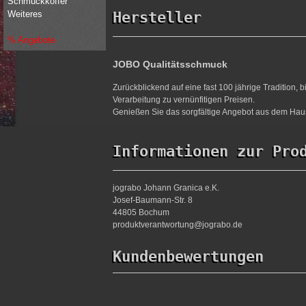
Schmuckkoffer
Hersteller
Weiteres
% Angebote
JOBO Qualitätsschmuck
Zurückblickend auf eine fast 100 jährige Tradition,
Verarbeitung zu vernünfitigen Preisen.
Genießen Sie das sorgfältige Angebot aus dem Haus
Informationen zur Pro
jograbo Johann Granica e.K.
Josef-Baumann-Str. 8
44805 Bochum
produktverantwortung@jograbo.de
Kundenbewertungen